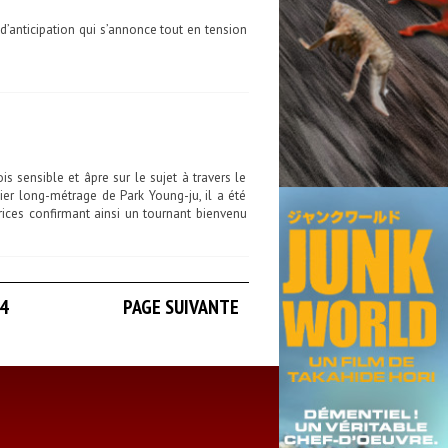
d’anticipation qui s’annonce tout en tension
s sensible et âpre sur le sujet à travers le
ier long-métrage de Park Young-ju, il a été
rices confirmant ainsi un tournant bienvenu
4
PAGE SUIVANTE