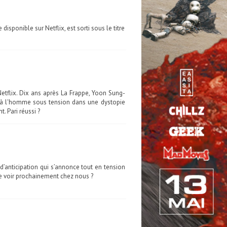
sponible sur Netflix, est sorti sous le titre
Netflix. Dix ans après La Frappe, Yoon Sung-
e à l'homme sous tension dans une dystopie
t. Pari réussi ?
d’anticipation qui s’annonce tout en tension
le voir prochainement chez nous ?