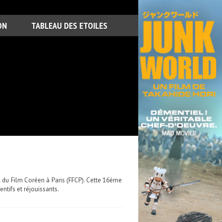
ON
TABLEAU DES ETOILES
l du Film Coréen à Paris (FFCP). Cette 16ème
ntifs et réjouissants.