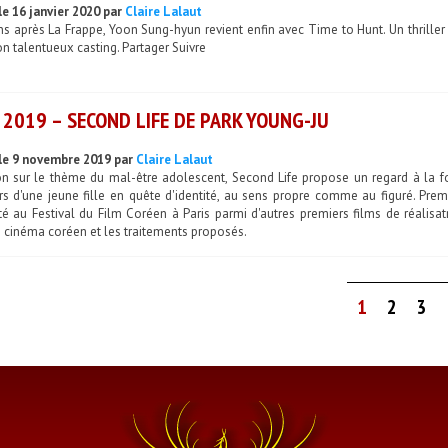
le 16 janvier 2020 par
Claire Lalaut
s après La Frappe, Yoon Sung-hyun revient enfin avec Time to Hunt. Un thriller 
n talentueux casting. Partager Suivre
 2019 – SECOND LIFE DE PARK YOUNG-JU
le 9 novembre 2019 par
Claire Lalaut
on sur le thème du mal-être adolescent, Second Life propose un regard à la foi
rs d'une jeune fille en quête d'identité, au sens propre comme au figuré. Prem
é au Festival du Film Coréen à Paris parmi d'autres premiers films de réalisat
 cinéma coréen et les traitements proposés.
1
2
3