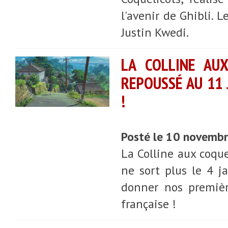
l'avenir de Ghibli. L
Justin Kwedi.
LA COLLINE AUX
REPOUSSÉ AU 11 
!
Posté le 10 novemb
La Colline aux coque
ne sort plus le 4 j
donner nos première
française !