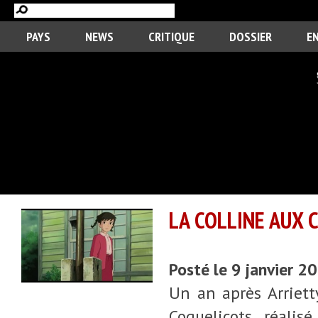
PAYS
NEWS
CRITIQUE
DOSSIER
E
LA COLLINE AUX 
Posté le 9 janvier 2
Un an après Arriett
Coquelicots, réalis