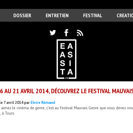
DOSSIER
ENTRETIEN
FESTIVAL
CREATI
6 AU 21 AVRIL 2014, DÉCOUVREZ LE FESTIVAL MAUVAI
e 7 avril 2014 par
Elvire Rémand
 aimez le cinéma de genre, c'est au Festival Mauvais Genre que vous devez vous
, à Tours.