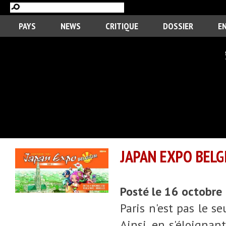
PAYS
NEWS
CRITIQUE
DOSSIER
E
JAPAN EXPO BELG
Posté le 16 octobre
Paris n'est pas le s
Ainsi, en s'éloignant