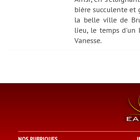
bière succulente et g
la belle ville de B
lieu, le temps d'un
Vanesse.
NOS RUBRIQUES
I