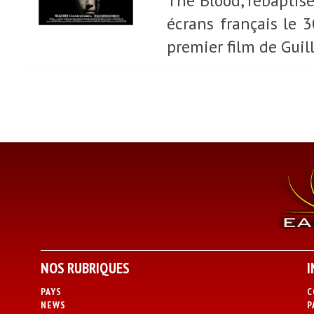
The Blood, rebaptisé
écrans français le 3
premier film de Gui
NOS RUBRIQUES
I
PAYS
C
NEWS
P