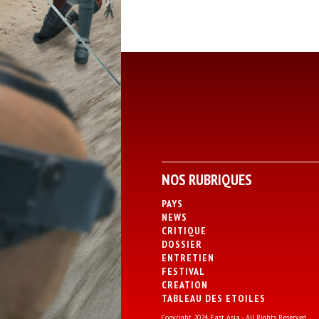
NOS RUBRIQUES
PAYS
NEWS
CRITIQUE
DOSSIER
ENTRETIEN
FESTIVAL
CREATION
TABLEAU DES ETOILES
Copyright 2024 East Asia - All Rights Reserved