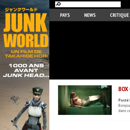
PAYS
NEWS
CRITIQUE
BOX 
Posté 
Bonjour
dans ce