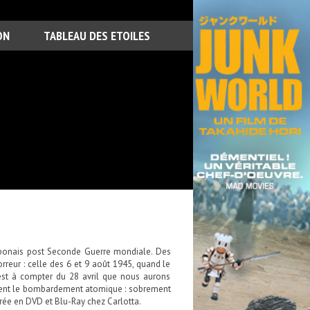
ON
TABLEAU DES ETOILES
japonais post Seconde Guerre mondiale. Des
rreur : celle des 6 et 9 août 1945, quand le
est à compter du 28 avril que nous aurons
lement le bombardement atomique : sobrement
urée en DVD et Blu-Ray chez Carlotta.