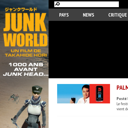
PAYS
NEWS
CRITIQUE
PALM
Posté 
Le fest
vient d