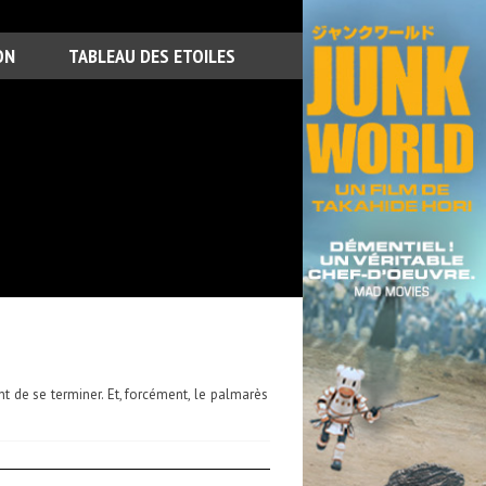
ON
TABLEAU DES ETOILES
t de se terminer. Et, forcément, le palmarès