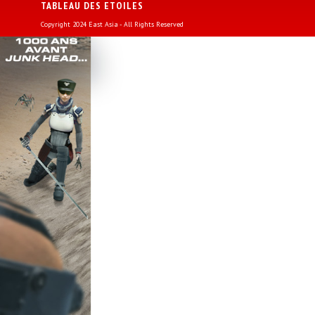
TABLEAU DES ETOILES
Copyright 2024 East Asia - All Rights Reserved