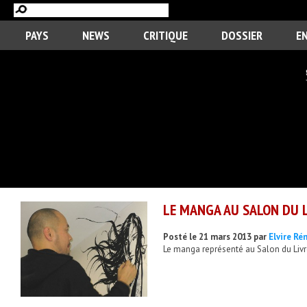
PAYS
NEWS
CRITIQUE
DOSSIER
E
LE MANGA AU SALON DU 
Posté le 21 mars 2013 par
Elvire R
Le manga représenté au Salon du Livre.