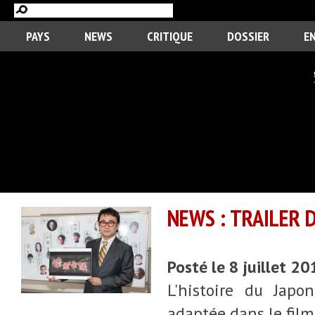
PAYS
NEWS
CRITIQUE
DOSSIER
E
NEWS : TRAILER D
Posté le 8 juillet 2
L'histoire du Japo
adaptée dans le film 