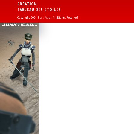
CREATION
TABLEAU DES ETOILES
Copyright 2024 East Asia - All Rights Reserved