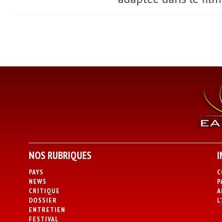
NOS RUBRIQUES
I
PAYS
C
NEWS
P
CRITIQUE
A
DOSSIER
L
ENTRETIEN
FESTIVAL