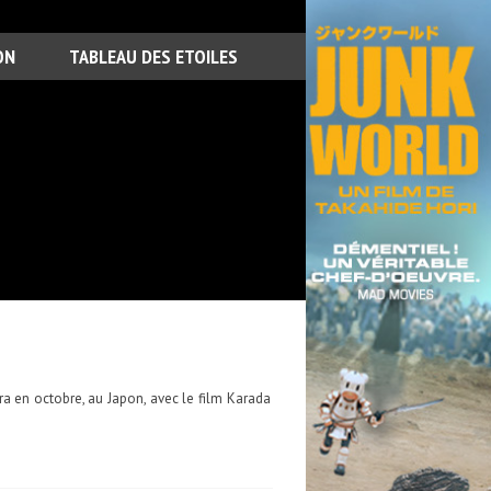
ON
TABLEAU DES ETOILES
a en octobre, au Japon, avec le film Karada