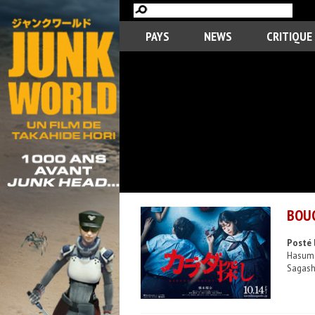
PAYS
NEWS
CRITIQUE
BOUC
Posté l
Hasuma 
Sagashi