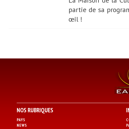
La Maison de la Cul
partie de sa progra
œil !
NOS RUBRIQUES
I
PAYS
C
NEWS
P