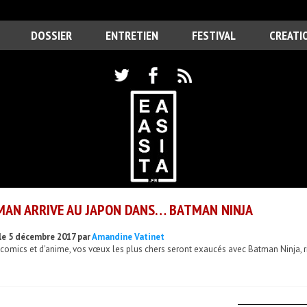
DOSSIER
ENTRETIEN
FESTIVAL
CREATI
AN ARRIVE AU JAPON DANS… BATMAN NINJA
le 5 décembre 2017 par
Amandine Vatinet
comics et d'anime, vos vœux les plus chers seront exaucés avec Batman Ninja, r