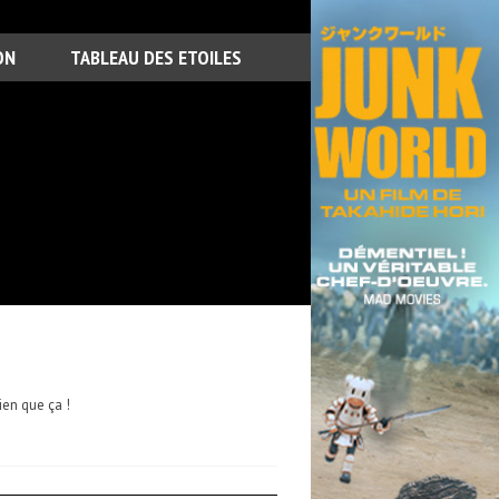
ON
TABLEAU DES ETOILES
ien que ça !