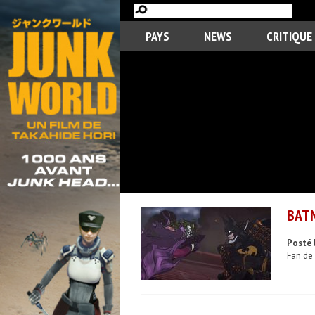
PAYS
NEWS
CRITIQUE
BATM
Posté 
Fan de 