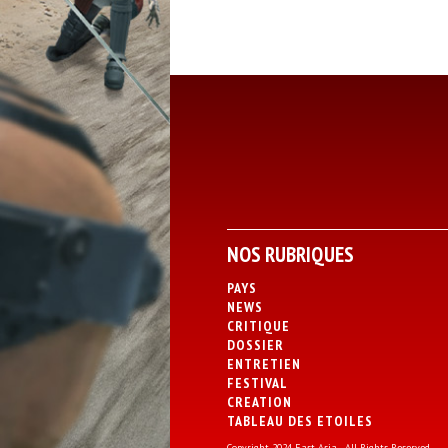
NOS RUBRIQUES
PAYS
NEWS
CRITIQUE
DOSSIER
ENTRETIEN
FESTIVAL
CREATION
TABLEAU DES ETOILES
Copyright 2024 East Asia - All Rights Reserved