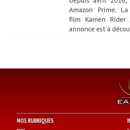
Depuis avril 2016,
Amazon Prime. La
film Kamen Rider 
annonce est à découv
NOS RUBRIQUES
I