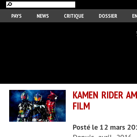
PAYS
NEWS
CRITIQUE
DOSSIER
E
KAMEN RIDER AM
FILM
Posté le 12 mars 2