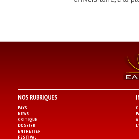
NOS RUBRIQUES
I
PAYS
C
NEWS
P
CRITIQUE
A
DOSSIER
L
ENTRETIEN
FESTIVAL