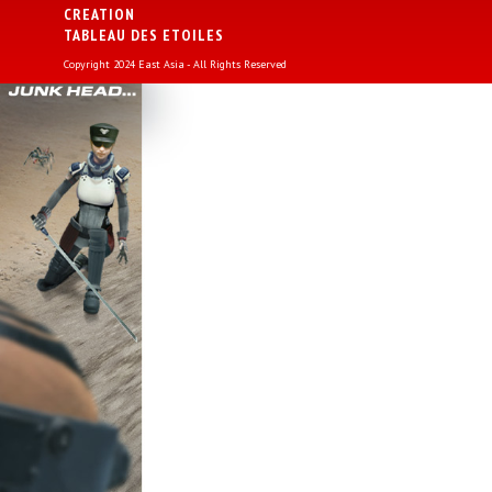
CREATION
TABLEAU DES ETOILES
Copyright 2024 East Asia - All Rights Reserved