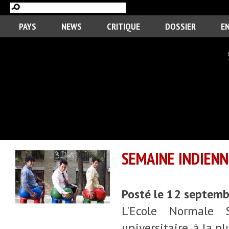
PAYS
NEWS
CRITIQUE
DOSSIER
E
SEMAINE INDIENN
Posté le 12 septem
L'Ecole Normale 
universitaire, à la 