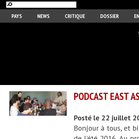
PAYS
NEWS
CRITIQUE
DOSSIER
E
PODCAST EAST ASI
Posté le 22 juillet 
Bonjour à tous, et b
de l'été 2016. Au 