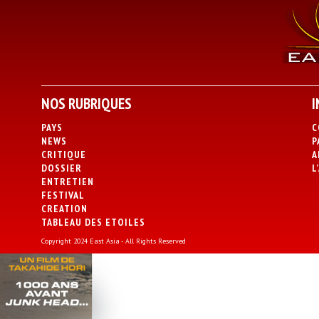
NOS RUBRIQUES
I
PAYS
C
NEWS
P
CRITIQUE
A
DOSSIER
L
ENTRETIEN
FESTIVAL
CREATION
TABLEAU DES ETOILES
Copyright 2024 East Asia - All Rights Reserved