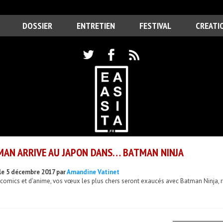
DOSSIER
ENTRETIEN
FESTIVAL
CREATI
AN ARRIVE AU JAPON DANS… BATMAN NINJA
le 5 décembre 2017 par
Amandine Vatinet
comics et d'anime, vos vœux les plus chers seront exaucés avec Batman Ninja, r