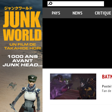
PAYS
NEWS
CRITIQUE
BATM
Posté 
Fan de 