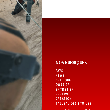
NOS RUBRIQUES
PAYS
NEWS
CRITIQUE
DOSSIER
ENTRETIEN
FESTIVAL
CREATION
TABLEAU DES ETOILES
Copyright 2024 East Asia - All Rights Reserved