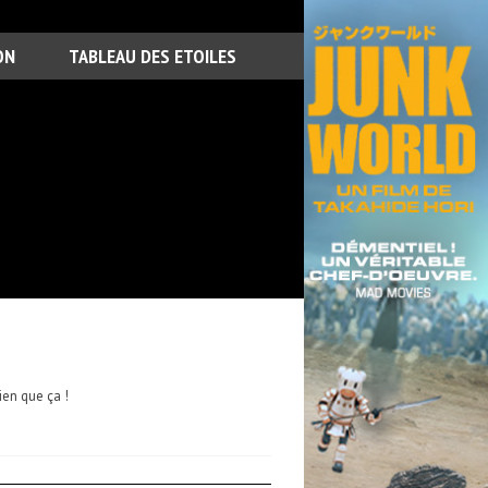
ON
TABLEAU DES ETOILES
ien que ça !