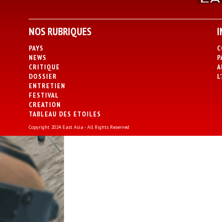
NOS RUBRIQUES
I
PAYS
C
NEWS
P
CRITIQUE
A
DOSSIER
L
ENTRETIEN
FESTIVAL
CREATION
TABLEAU DES ETOILES
Copyright 2024 East Asia - All Rights Reserved