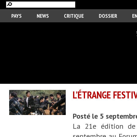
PAYS
NEWS
CRITIQUE
DOSSIER
E
L’ÉTRANGE FESTI
Posté le 5 septemb
La 21e édition de 
septembre au Forum 