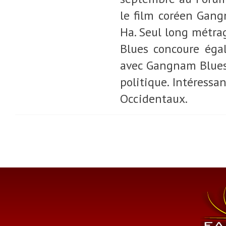
le film coréen Gan
Ha. Seul long métra
Blues concoure éga
avec Gangnam Blues 
politique. Intéressa
Occidentaux.