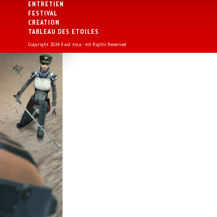
ENTRETIEN
FESTIVAL
CREATION
TABLEAU DES ETOILES
Copyright 2024 East Asia - All Rights Reserved