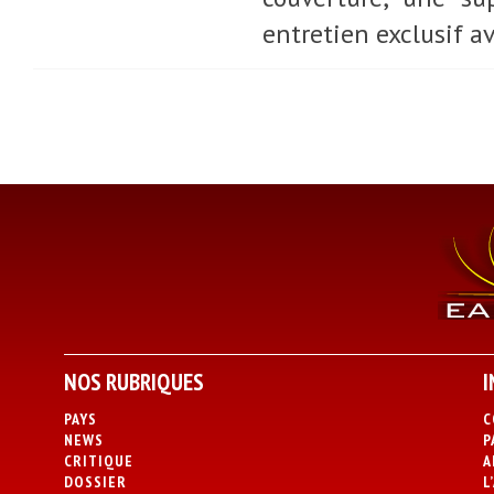
entretien exclusif av
NOS RUBRIQUES
I
PAYS
C
NEWS
P
CRITIQUE
A
DOSSIER
L