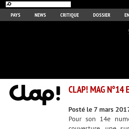
PAYS
NEWS
CRITIQUE
DOSSIER
E
CLAP! MAG N°14 
Posté le 7 mars 201
Pour son 14e numér
couverture, une su