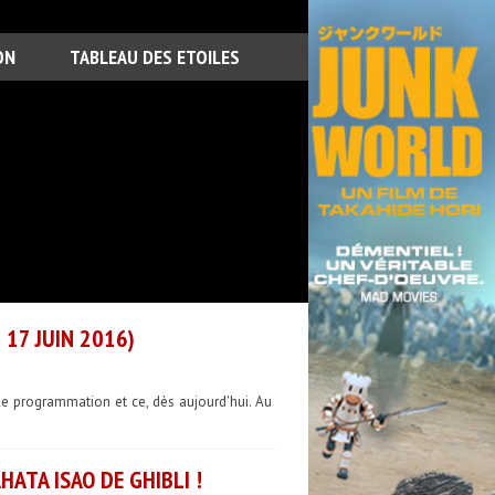
ON
TABLEAU DES ETOILES
17 JUIN 2016)
le programmation et ce, dès aujourd'hui. Au
ATA ISAO DE GHIBLI !