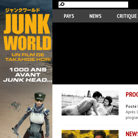
PAYS
NEWS
CRITIQUE
PROG
Posté 
Après 
progra
NEWS