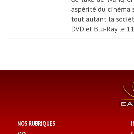
aspérité du cinéma 
tout autant la socié
DVD et Blu-Ray le 11
NOS RUBRIQUES
I
PAYS
C