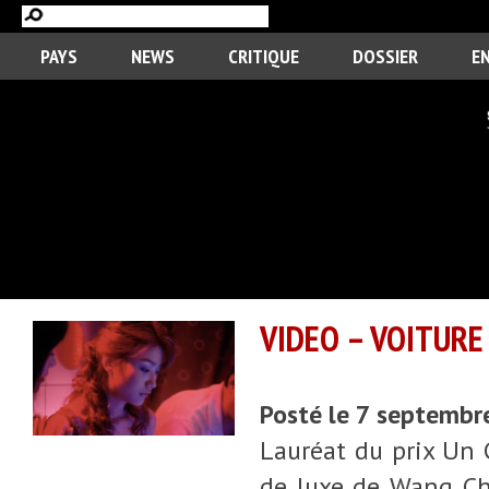
PAYS
NEWS
CRITIQUE
DOSSIER
E
VIDEO – VOITURE
Posté le 7 septemb
Lauréat du prix Un 
de luxe de Wang Ch