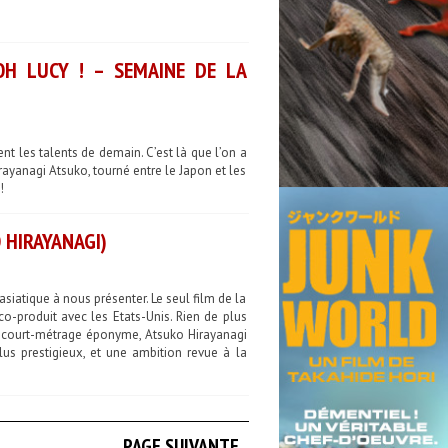
OH LUCY ! – SEMAINE DE LA
nt les talents de demain. C’est là que l’on a
ayanagi Atsuko, tourné entre le Japon et les
!
 HIRAYANAGI)
iatique à nous présenter. Le seul film de la
 co-produit avec les Etats-Unis. Rien de plus
e court-métrage éponyme, Atsuko Hirayanagi
us prestigieux, et une ambition revue à la
PAGE SUIVANTE