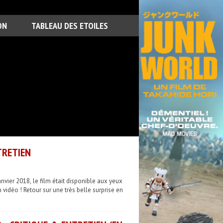
ON
TABLEAU DES ETOILES
TRETIEN
nvier 2018, le film était disponible aux yeux
 vidéo ! Retour sur une très belle surprise en