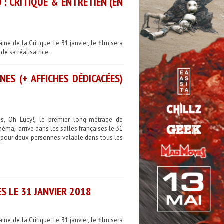
 : CRITIQUE & ENTRETIEN (EN
 de la Critique. Le 31 janvier, le film sera
e sa réalisatrice.
ES (+ AFFICHES DÉDICACÉES)
s, Oh Lucy!, le premier long-métrage de
néma, arrive dans les salles françaises le 31
on pour deux personnes valable dans tous les
S LE 31 JANVIER 2018
 de la Critique. Le 31 janvier, le film sera