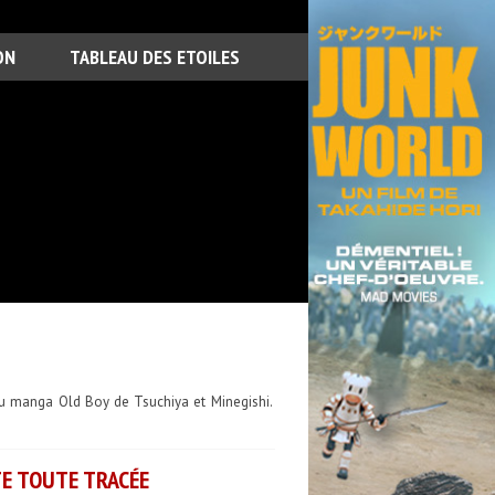
ON
TABLEAU DES ETOILES
du manga Old Boy de Tsuchiya et Minegishi.
TE TOUTE TRACÉE