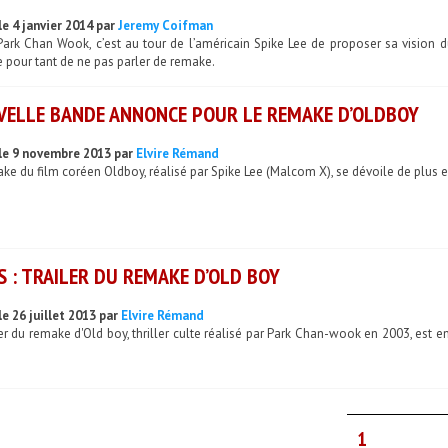
le 4 janvier 2014 par
Jeremy Coifman
Park Chan Wook, c’est au tour de l’américain Spike Lee de proposer sa vision 
le pour tant de ne pas parler de remake.
ELLE BANDE ANNONCE POUR LE REMAKE D’OLDBOY
le 9 novembre 2013 par
Elvire Rémand
ke du film coréen Oldboy, réalisé par Spike Lee (Malcom X), se dévoile de plus en
 : TRAILER DU REMAKE D’OLD BOY
e 26 juillet 2013 par
Elvire Rémand
ler du remake d'Old boy, thriller culte réalisé par Park Chan-wook en 2003, est en 
1