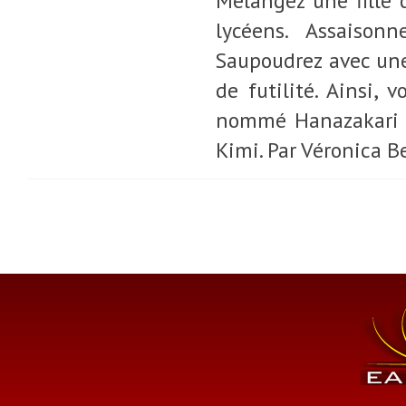
Mélangez une fille 
lycéens. Assaison
Saupoudrez avec une 
de futilité. Ainsi,
nommé Hanazakari 
Kimi. Par Véronica Be