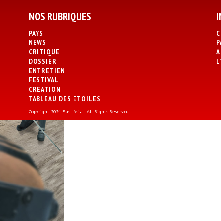
NOS RUBRIQUES
I
PAYS
C
NEWS
P
CRITIQUE
A
DOSSIER
L
ENTRETIEN
FESTIVAL
CREATION
TABLEAU DES ETOILES
Copyright 2024 East Asia - All Rights Reserved