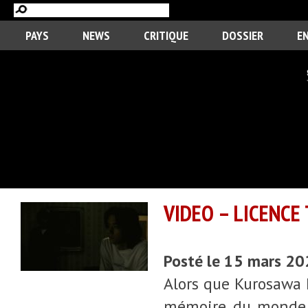
PAYS
NEWS
CRITIQUE
DOSSIER
E
VIDEO – LICENCE
Posté le 15 mars 2
Alors que Kurosawa K
mémoire du monde à