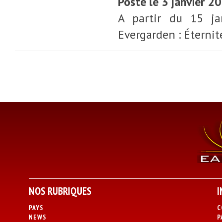
Posté le 3 janvier 2
A partir du 15 jan
Evergarden : Éternit
NOS RUBRIQUES
I
PAYS
C
NEWS
P