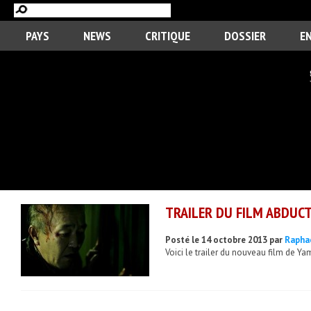
PAYS
NEWS
CRITIQUE
DOSSIER
E
TRAILER DU FILM ABDUCT
Posté le 14 octobre 2013 par
Rapha
Voici le trailer du nouveau film de Ya