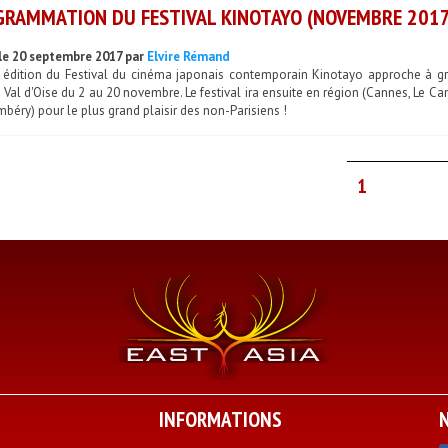
RAMMATION DU FESTIVAL KINOTAYO (NOVEMBRE 2017
le 20 septembre 2017 par
Elvire Rémand
 édition du Festival du cinéma japonais contemporain Kinotayo approche à gra
 Val d'Oise du 2 au 20 novembre. Le festival ira ensuite en région (Cannes, Le Can
béry) pour le plus grand plaisir des non-Parisiens !
1
INFORMATIONS