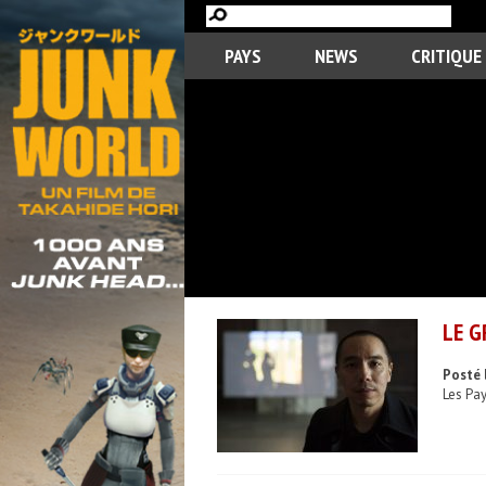
PAYS
NEWS
CRITIQUE
LE G
Posté 
Les Pay