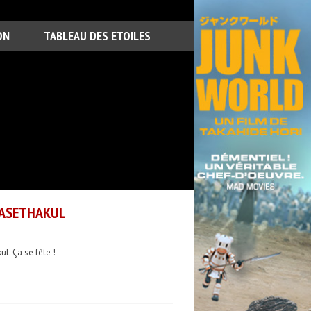
ON
TABLEAU DES ETOILES
RASETHAKUL
. Ça se fête !