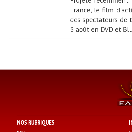
Projeté récemment 
France, le film d'a
des spectateurs de t
3 août en DVD et Blu
NOS RUBRIQUES
I