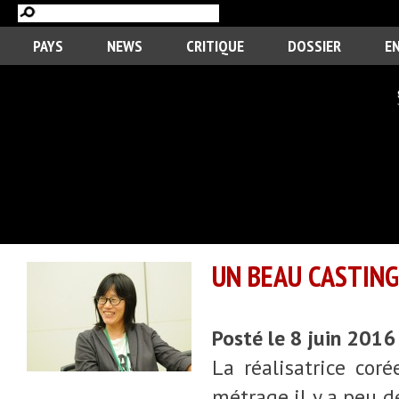
PAYS
NEWS
CRITIQUE
DOSSIER
E
UN BEAU CASTING
Posté le 8 juin 2016
La réalisatrice co
métrage il y a peu d