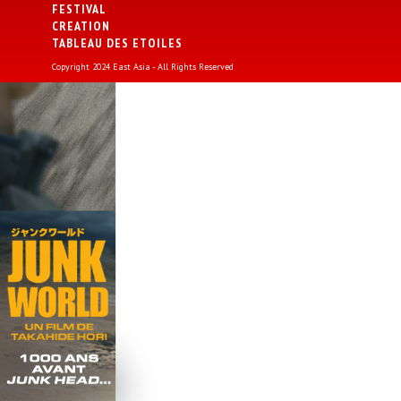
FESTIVAL
CREATION
TABLEAU DES ETOILES
Copyright 2024 East Asia - All Rights Reserved