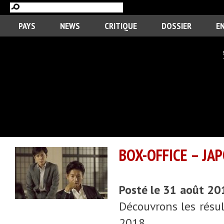
PAYS
NEWS
CRITIQUE
DOSSIER
E
BOX-OFFICE – JA
Posté le 31 août 2
Découvrons les résul
2018.