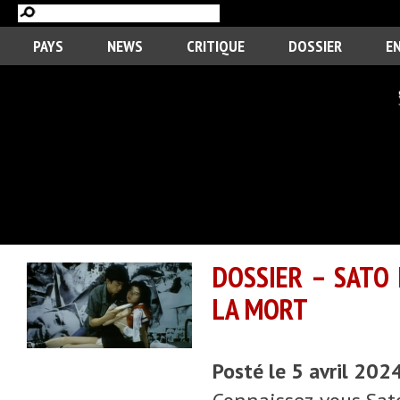
PAYS
NEWS
CRITIQUE
DOSSIER
E
DOSSIER – SATO 
LA MORT
Posté le 5 avril 202