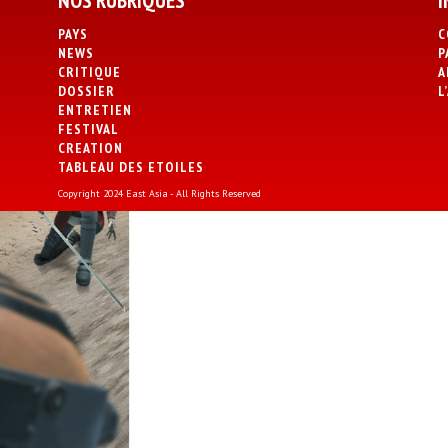
NOS RUBRIQUES
I
PAYS
C
NEWS
P
CRITIQUE
A
DOSSIER
L
ENTRETIEN
FESTIVAL
CREATION
TABLEAU DES ETOILES
Copyright 2024 East Asia - All Rights Reserved