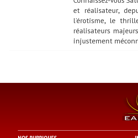
Connaissez-vous Sato
et réalisateur, de
l'érotisme, le thril
réalisateurs majeur
injustement méconnu