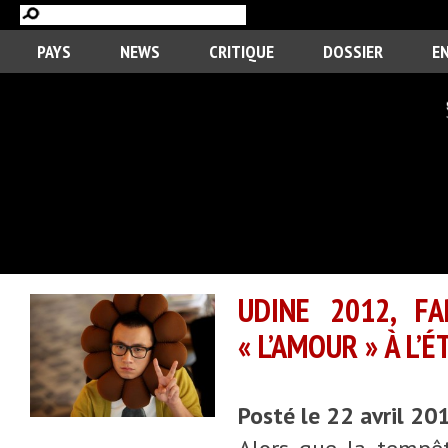
PAYS
NEWS
CRITIQUE
DOSSIER
E
UDINE 2012, F
« L’AMOUR » À L’É
Posté le 22 avril 20