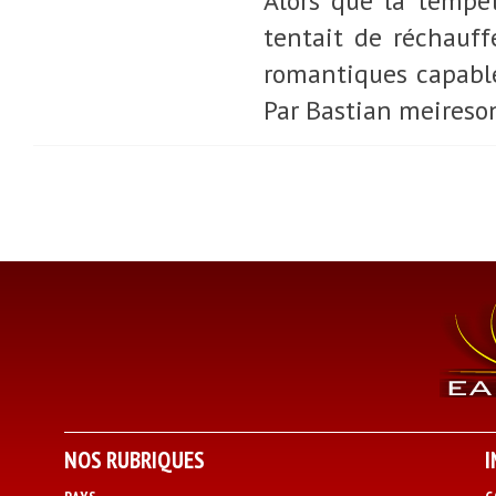
Alors que la tempêt
tentait de réchauf
romantiques capables
Par Bastian meireso
NOS RUBRIQUES
I