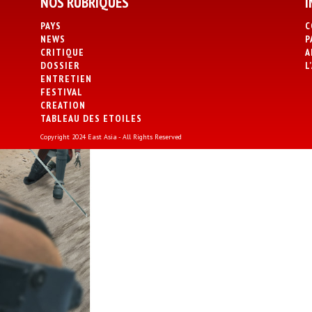
NOS RUBRIQUES
I
PAYS
C
NEWS
P
CRITIQUE
A
DOSSIER
L
ENTRETIEN
FESTIVAL
CREATION
TABLEAU DES ETOILES
Copyright 2024 East Asia - All Rights Reserved