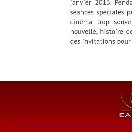
janvier 2013. Pend
séances spéciales p
cinéma trop souve
nouvelle, histoire d
des invitations pour