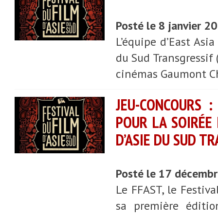
Posté le 8 janvier 2
L’équipe d’East Asia
du Sud Transgressif 
cinémas Gaumont C
JEU-CONCOURS :
POUR LA SOIRÉE 
D’ASIE DU SUD TR
Posté le 17 décemb
Le FFAST, le Festiva
sa première éditi