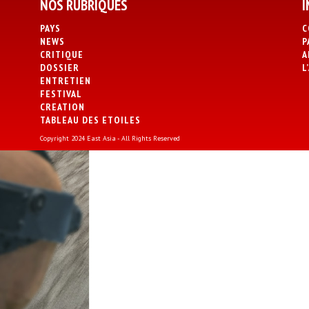
NOS RUBRIQUES
I
PAYS
C
NEWS
P
CRITIQUE
A
DOSSIER
L
ENTRETIEN
FESTIVAL
CREATION
TABLEAU DES ETOILES
Copyright 2024 East Asia - All Rights Reserved