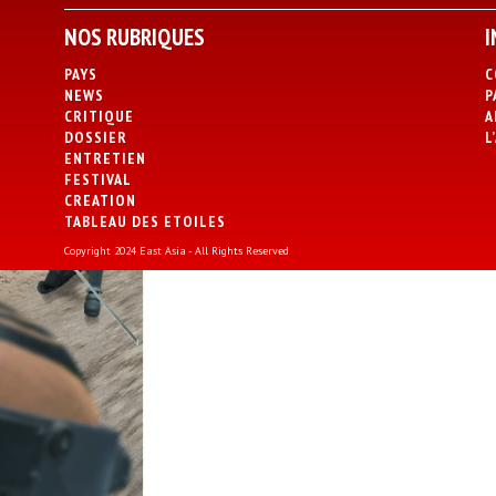
NOS RUBRIQUES
I
PAYS
C
NEWS
P
CRITIQUE
A
DOSSIER
L
ENTRETIEN
FESTIVAL
CREATION
TABLEAU DES ETOILES
Copyright 2024 East Asia - All Rights Reserved