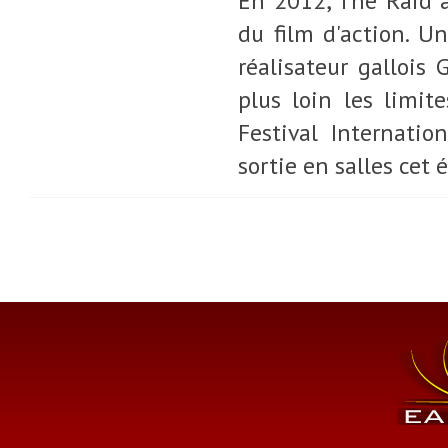
En 2012, The Raid a
du film d'action. U
réalisateur gallois 
plus loin les limit
Festival Internati
sortie en salles cet é