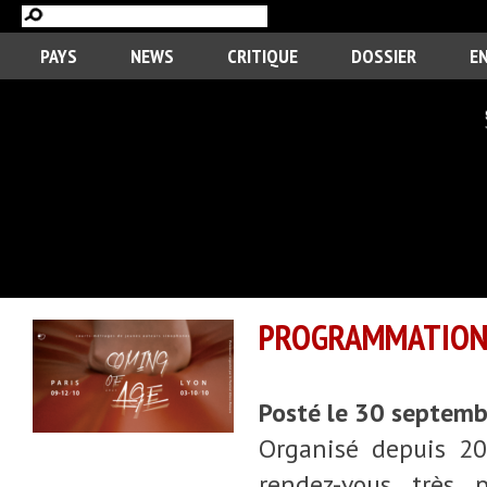
PAYS
NEWS
CRITIQUE
DOSSIER
E
PROGRAMMATION D
Posté le 30 septem
Organisé depuis 202
rendez-vous très 