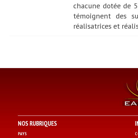
chacune dotée de 5 f
témoignent des su
réalisatrices et réal
NOS RUBRIQUES
I
PAYS
C