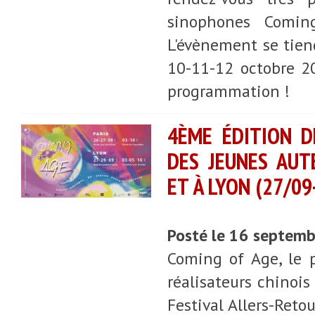
sinophones Comin
L'évènement se tiend
10-11-12 octobre 20
programmation !
4ÈME ÉDITION D
DES JEUNES AUTE
ET À LYON (27/09
Posté le 16 septem
Coming of Age, le 
réalisateurs chinois
Festival Allers-Reto