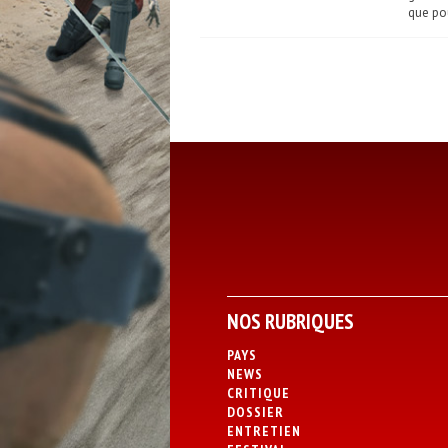
que pou
NOS RUBRIQUES
PAYS
NEWS
CRITIQUE
DOSSIER
ENTRETIEN