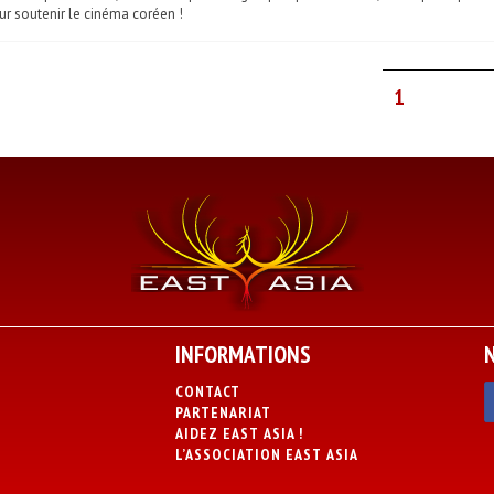
r soutenir le cinéma coréen !
1
INFORMATIONS
CONTACT
PARTENARIAT
AIDEZ EAST ASIA !
L’ASSOCIATION EAST ASIA