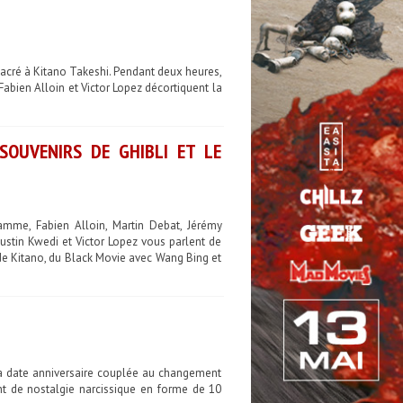
sacré à Kitano Takeshi. Pendant deux heures,
Fabien Alloin et Victor Lopez décortiquent la
 SOUVENIRS DE GHIBLI ET LE
amme, Fabien Alloin, Martin Debat, Jérémy
ustin Kwedi et Victor Lopez vous parlent de
de Kitano, du Black Movie avec Wang Bing et
s la date anniversaire couplée au changement
nt de nostalgie narcissique en forme de 10