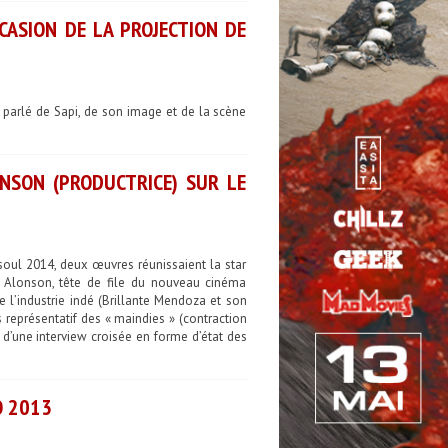
CASION DE LA PROJECTION DE
parlé de Sapi, de son image et de la scène
ONSON (PRODUCTRICE) SUR LE
soul 2014, deux œuvres réunissaient la star
i Alonson, tête de file du nouveau cinéma
 l’industrie indé (Brillante Mendoza et son
 représentatif des « maindies » (contraction
d’une interview croisée en forme d’état des
O 2013