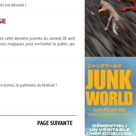
ès est dévoilé !
GIE
n cette dernière journée du samedi 28 avril
urs magiques pour enchanter le public, qui
 bonus, le palmarès du festival !
PAGE SUIVANTE