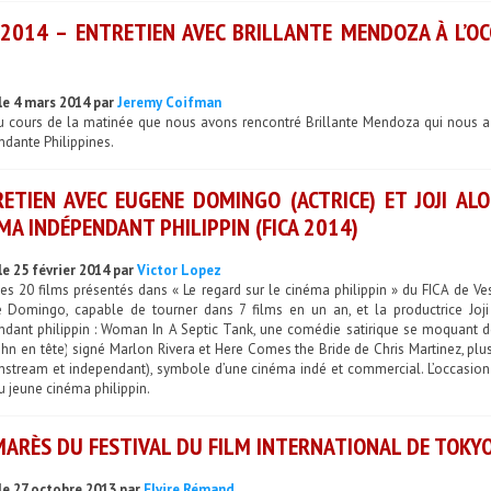
 2014 – ENTRETIEN AVEC BRILLANTE MENDOZA À L’OC
le 4 mars 2014 par
Jeremy Coifman
au cours de la matinée que nous avons rencontré Brillante Mendoza qui nous a 
dante Philippines.
ETIEN AVEC EUGENE DOMINGO (ACTRICE) ET JOJI AL
MA INDÉPENDANT PHILIPPIN (FICA 2014)
le 25 février 2014 par
Victor Lopez
es 20 films présentés dans « Le regard sur le cinéma philippin » du FICA de Ve
 Domingo, capable de tourner dans 7 films en un an, et la productrice Joj
ndant philippin : Woman In A Septic Tank, une comédie satirique se moquant de
hn en tête) signé Marlon Rivera et Here Comes the Bride de Chris Martinez, plus
nstream et independant), symbole d’une cinéma indé et commercial. L’occasion 
u jeune cinéma philippin.
ARÈS DU FESTIVAL DU FILM INTERNATIONAL DE TOKY
le 27 octobre 2013 par
Elvire Rémand