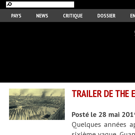
PAYS
NEWS
CRITIQUE
DOSSIER
E
TRAILER DE THE 
Posté le 28 mai 20
Quelques années apr
sixième vague, Guan