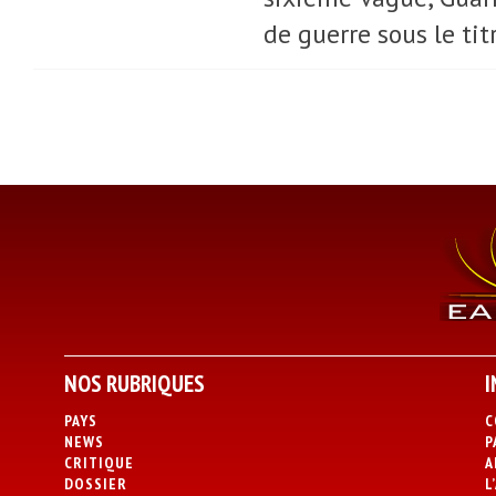
de guerre sous le ti
NOS RUBRIQUES
I
PAYS
C
NEWS
P
CRITIQUE
A
DOSSIER
L