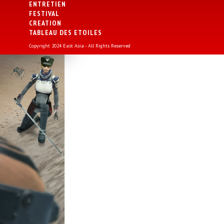
ENTRETIEN
FESTIVAL
CREATION
TABLEAU DES ETOILES
Copyright 2024 East Asia - All Rights Reserved