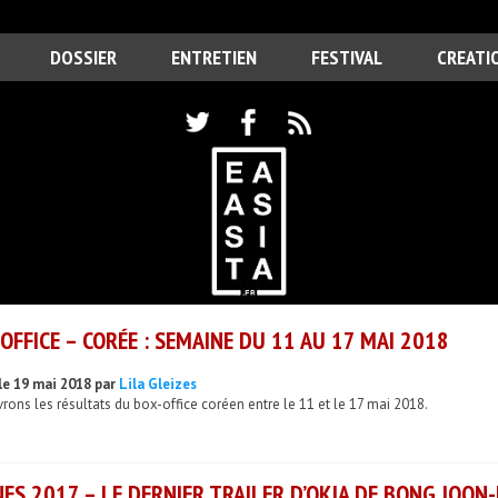
DOSSIER
ENTRETIEN
FESTIVAL
CREATI
OFFICE – CORÉE : SEMAINE DU 11 AU 17 MAI 2018
le 19 mai 2018 par
Lila Gleizes
ons les résultats du box-office coréen entre le 11 et le 17 mai 2018.
ES 2017 – LE DERNIER TRAILER D’OKJA DE BONG JOON