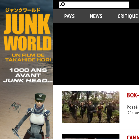
PAYS
NEWS
CRITIQUE
BOX-
Posté 
Découvr
CANN