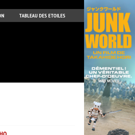
ON
TABLEAU DES ETOILES
-HO