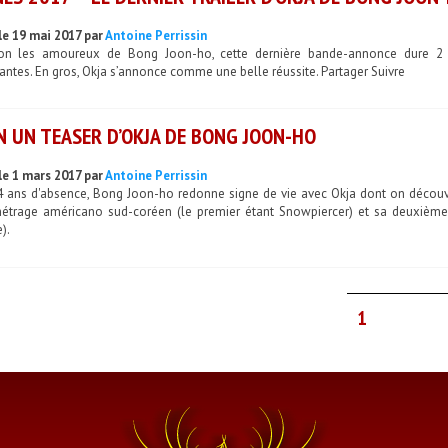
le 19 mai 2017 par
Antoine Perrissin
ion les amoureux de Bong Joon-ho, cette dernière bande-annonce dure 2 m
ntes. En gros, Okja s’annonce comme une belle réussite. Partager Suivre
N UN TEASER D’OKJA DE BONG JOON-HO
le 1 mars 2017 par
Antoine Perrissin
4 ans d'absence, Bong Joon-ho redonne signe de vie avec Okja dont on découv
étrage américano sud-coréen (le premier étant Snowpiercer) et sa deuxième
).
1