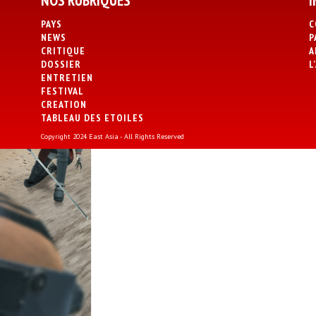
NOS RUBRIQUES
I
PAYS
C
NEWS
P
CRITIQUE
A
DOSSIER
L
ENTRETIEN
FESTIVAL
CREATION
TABLEAU DES ETOILES
Copyright 2024 East Asia - All Rights Reserved