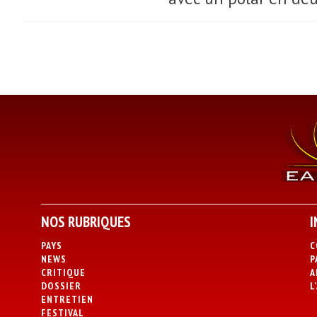
NOS RUBRIQUES
I
PAYS
C
NEWS
P
CRITIQUE
A
DOSSIER
L
ENTRETIEN
FESTIVAL