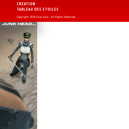
CREATION
TABLEAU DES ETOILES
Copyright 2024 East Asia - All Rights Reserved