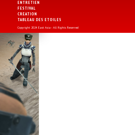
ENTRETIEN
FESTIVAL
CREATION
TABLEAU DES ETOILES
Copyright 2024 East Asia - All Rights Reserved