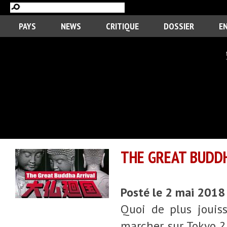
PAYS
NEWS
CRITIQUE
DOSSIER
E
THE GREAT BUDDH
Posté le 2 mai 2018
Quoi de plus jouis
marcher sur Tokyo ?