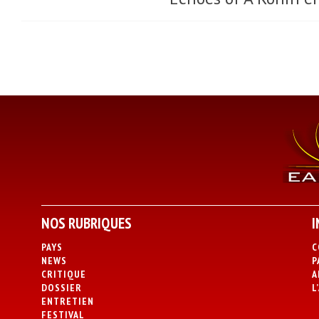
NOS RUBRIQUES
I
PAYS
C
NEWS
P
CRITIQUE
A
DOSSIER
L
ENTRETIEN
FESTIVAL