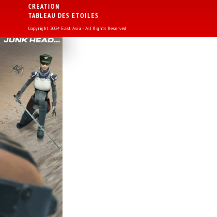
CREATION
TABLEAU DES ETOILES
Copyright 2024 East Asia - All Rights Reserved