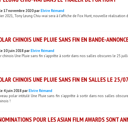
le 17 novembre 2020 par
Elvire Rémand
ier 2021, Tony Leung Chiu-wai sera à l'affiche de Fox Hunt, nouvelle réalisation d
OLAR CHINOIS UNE PLUIE SANS FIN EN BANDE-ANNONC
le 10 juin 2018 par
Elvire Rémand
r chinois Une Pluie sans fin s’apprête à sortir dans nos salles obscures le 25 ju
OLAR CHINOIS UNE PLUIE SANS FIN EN SALLES LE 25/0
le 4 juin 2018 par
Elvire Rémand
eau polar intitulé Une Pluie sans fin s'apprête à sortir dans nos salles obscures 
inois !
NOMINATIONS POUR LES ASIAN FILM AWARDS SONT A