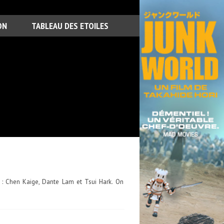
ON
TABLEAU DES ETOILES
is : Chen Kaige, Dante Lam et Tsui Hark. On