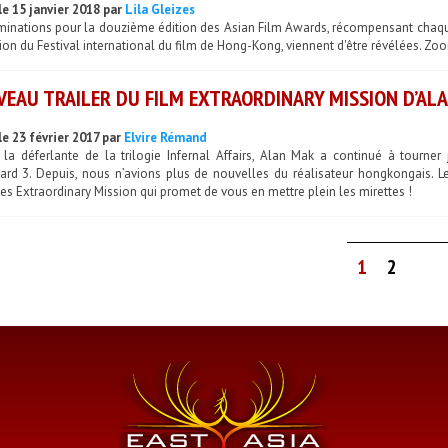
le 15 janvier 2018 par
Lila Gleizes
minations pour la douzième édition des Asian Film Awards, récompensant chaque
ion du Festival international du film de Hong-Kong, viennent d'être révélées. Zoo
EAU TRAILER DU FILM EXTRAORDINARY MISSION D’AL
le 23 février 2017 par
Elvire Rémand
 la déferlante de la trilogie Infernal Affairs, Alan Mak a continué à tourner
ard 3. Depuis, nous n’avions plus de nouvelles du réalisateur hongkongais. Le
es Extraordinary Mission qui promet de vous en mettre plein les mirettes !
1
2