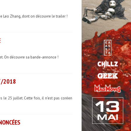
e Leo Zhang, dont on découvre le trailer !
E
illet. On découvre sa bande-annonce !
7/2018
le 25 juillet. Cette fois, il n'est pas coréen
NNONCÉES