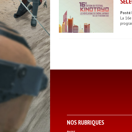
SÉLE
Posté 
La 16e
progra
NOS RUBRIQUES