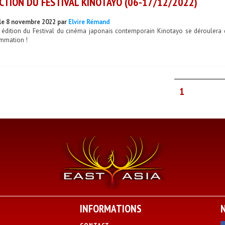
CTION DU FESTIVAL KINOTAYO (06-17/12/2022)
le 8 novembre 2022 par
Elvire Rémand
 édition du Festival du cinéma japonais contemporain Kinotayo se déroulera 
mmation !
1
INFORMATIONS