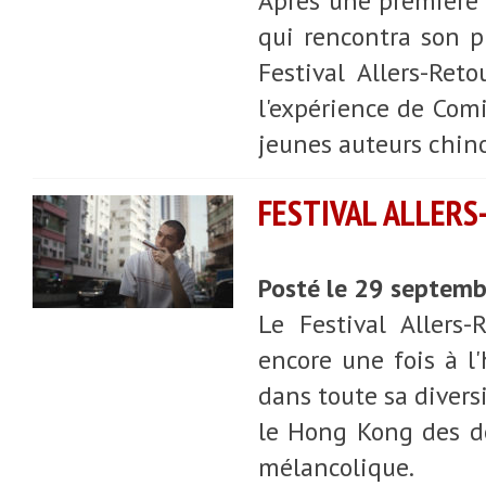
Après une première 
qui rencontra son pu
Festival Allers-Ret
l'expérience de Com
jeunes auteurs chino
FESTIVAL ALLERS
Posté le 29 septem
Le Festival Allers
encore une fois à l
dans toute sa diversi
le Hong Kong des dé
mélancolique.