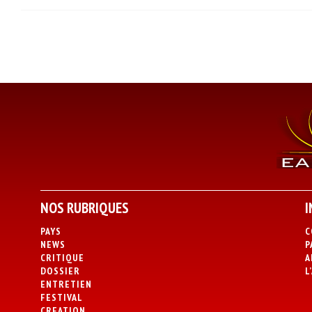
NOS RUBRIQUES
I
PAYS
C
NEWS
P
CRITIQUE
A
DOSSIER
L
ENTRETIEN
FESTIVAL
CREATION