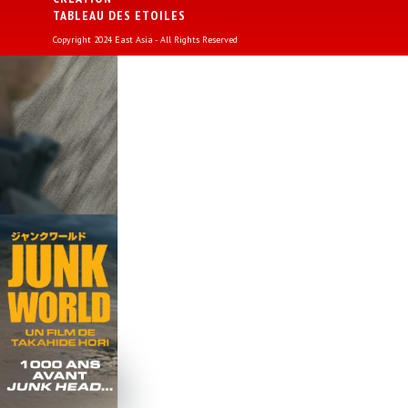
TABLEAU DES ETOILES
Copyright 2024 East Asia - All Rights Reserved