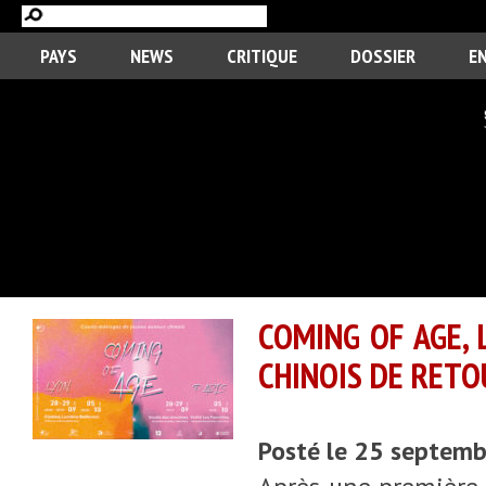
PAYS
NEWS
CRITIQUE
DOSSIER
E
COMING OF AGE,
CHINOIS DE RET
Posté le 25 septem